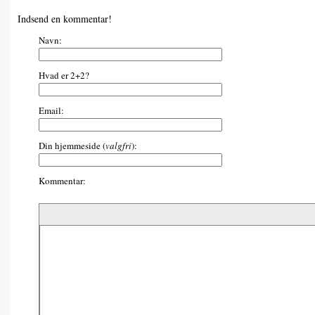
Indsend en kommentar!
Navn:
Hvad er 2+2?
Email:
Din hjemmeside (
valgfri
):
Kommentar: