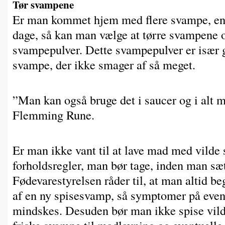
Tør svampene
Er man kommet hjem med flere svampe, end
dage, så kan man vælge at tørre svampene o
svampepulver. Dette svampepulver er især go
svampe, der ikke smager af så meget.
”Man kan også bruge det i saucer og i alt mu
Flemming Rune.
Er man ikke vant til at lave mad med vilde 
forholdsregler, man bør tage, inden man sæ
Fødevarestyrelsen råder til, at man altid b
af en ny spisesvamp, så symptomer på eve
mindskes. Desuden bør man ikke spise vild