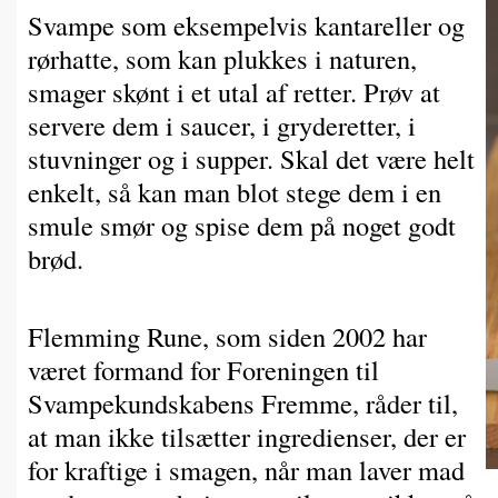
Svampe som eksempelvis kantareller og
rørhatte, som kan plukkes i naturen,
smager skønt i et utal af retter. Prøv at
servere dem i saucer, i gryderetter, i
stuvninger og i supper. Skal det være helt
enkelt, så kan man blot stege dem i en
smule smør og spise dem på noget godt
brød.
Flemming Rune, som siden 2002 har
været formand for Foreningen til
Svampekundskabens Fremme, råder til,
at man ikke tilsætter ingredienser, der er
for kraftige i smagen, når man laver mad