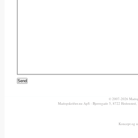
© 2007-2026 Madopsk
Madopskrifter.nu ApS - Bjerregade 5, 8722 Hedensted,
Koncept og u