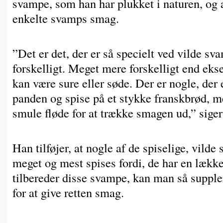
svampe, som han har plukket i naturen, og 
enkelte svamps smag.
”Det er det, der er så specielt ved vilde 
forskelligt. Meget mere forskelligt end ek
kan være sure eller søde. Der er nogle, der e
panden og spise på et stykke franskbrød, m
smule fløde for at trække smagen ud,” sige
Han tilføjer, at nogle af de spiselige, vild
meget og mest spises fordi, de har en lækk
tilbereder disse svampe, kan man så suppl
for at give retten smag.