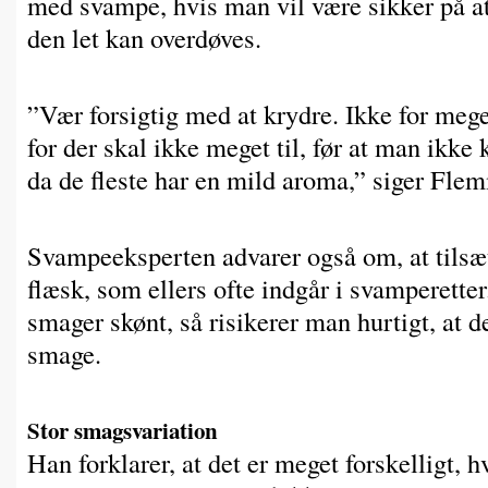
med svampe, hvis man vil være sikker på 
den let kan overdøves.
”Vær forsigtig med at krydre. Ikke for mege
for der skal ikke meget til, før at man ik
da de fleste har en mild aroma,” siger Fle
Svampeeksperten advarer også om, at tilsæ
flæsk, som ellers ofte indgår i svamperette
smager skønt, så risikerer man hurtigt, at d
smage.
Stor smagsvariation
Han forklarer, at det er meget forskelligt, 