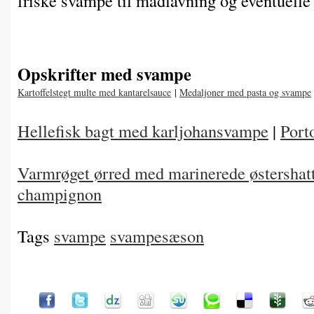
friske svampe til madlavning og eventuelle 
Opskrifter med svampe
Kartoffelstegt multe med kantarelsauce
|
Medaljoner med pasta og svampe
Hellefisk bagt med karljohansvampe
|
Port
Varmrøget ørred med marinerede østershat
champignon
Tags
svampe
svampesæson